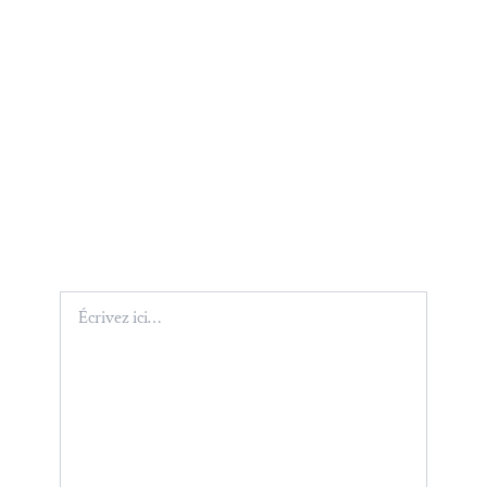
Écrivez
ici…