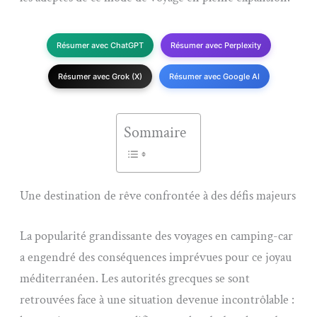
Résumer avec ChatGPT
Résumer avec Perplexity
Résumer avec Grok (X)
Résumer avec Google AI
Sommaire
Une destination de rêve confrontée à des défis majeurs
La popularité grandissante des voyages en camping-car
a engendré des conséquences imprévues pour ce joyau
méditerranéen. Les autorités grecques se sont
retrouvées face à une situation devenue incontrôlable :