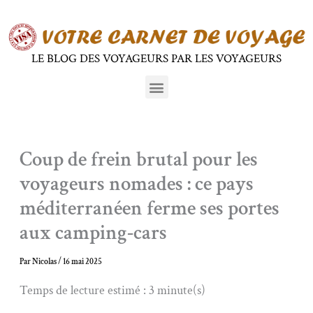
Aller
au
contenu
LE BLOG DES VOYAGEURS PAR LES VOYAGEURS
Menu
Coup de frein brutal pour les
voyageurs nomades : ce pays
méditerranéen ferme ses portes
aux camping-cars
Par
Nicolas
/
16 mai 2025
Temps de lecture estimé : 3 minute(s)