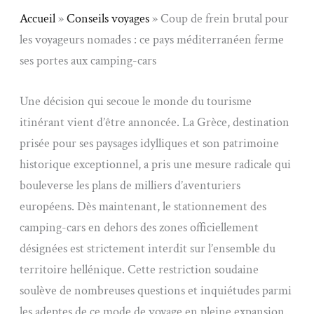
Accueil
»
Conseils voyages
»
Coup de frein brutal pour
les voyageurs nomades : ce pays méditerranéen ferme
ses portes aux camping-cars
Une décision qui secoue le monde du tourisme
itinérant vient d’être annoncée. La Grèce, destination
prisée pour ses paysages idylliques et son patrimoine
historique exceptionnel, a pris une mesure radicale qui
bouleverse les plans de milliers d’aventuriers
européens. Dès maintenant, le stationnement des
camping-cars en dehors des zones officiellement
désignées est strictement interdit sur l’ensemble du
territoire hellénique. Cette restriction soudaine
soulève de nombreuses questions et inquiétudes parmi
les adeptes de ce mode de voyage en pleine expansion.