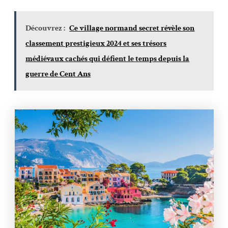
Découvrez :
Ce village normand secret révèle son
classement prestigieux 2024 et ses trésors
médiévaux cachés qui défient le temps depuis la
guerre de Cent Ans