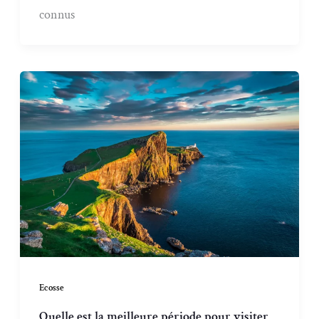
connus
Ecosse
Quelle est la meilleure période pour visiter