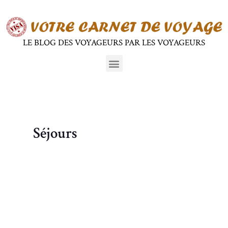
Aller
au
contenu
LE BLOG DES VOYAGEURS PAR LES VOYAGEURS
Menu
Séjours