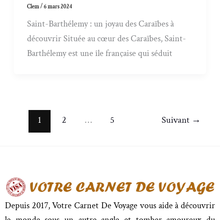
Clem
/
6 mars 2024
Saint-Barthélemy : un joyau des Caraïbes à
découvrir Située au cœur des Caraïbes, Saint-
Barthélemy est une île française qui séduit
1
2
…
5
Suivant
→
Depuis 2017, Votre Carnet De Voyage vous aide à découvrir
le monde sous un autre angle et tomber amoureux du