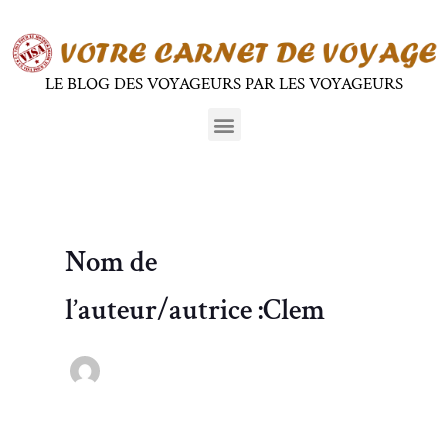
Aller
au
contenu
LE BLOG DES VOYAGEURS PAR LES VOYAGEURS
Menu
Nom de
l’auteur/autrice :Clem