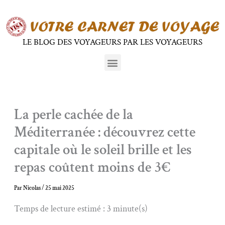
Aller
au
contenu
LE BLOG DES VOYAGEURS PAR LES VOYAGEURS
Menu
La perle cachée de la
Méditerranée : découvrez cette
capitale où le soleil brille et les
repas coûtent moins de 3€
Par
Nicolas
/
25 mai 2025
Temps de lecture estimé : 3 minute(s)