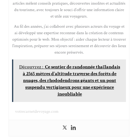
articles mêlent conseils pratiques, découvertes insolites et actualités
du tourisme, avec toujours le souci d’offrir une information claire
et utile aux voyageurs.
Au fil des années, j’ai collaboré avec plusieurs acteurs du voyage et
ai développé une expertise reconnue dans la création de contenus
optimisés pour le web. Mon objectif : aider chaque lecteur à trouver
l’inspiration, préparer ses séjours sereinement et découvrir des lieux
encore préservés.
Découvrez :
Ce sentier de randonnée thaïlandais
à 2565 mètres d'altitude traverse des forêts de
nuages, des rhododendrons géants et un pont
suspendu vertigineux pour une expérience
inoubliable
votrecarnetdevoyage.com