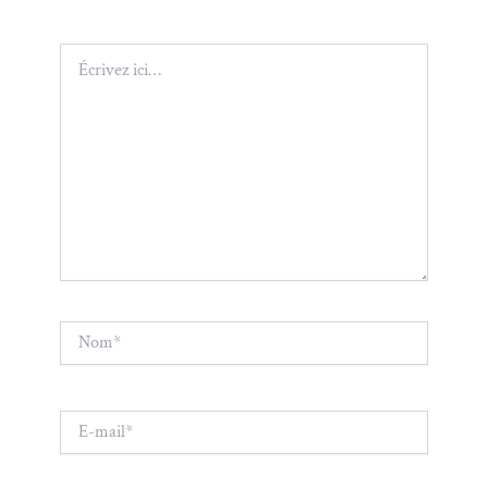
Écrivez
ici…
Nom*
E-
mail*