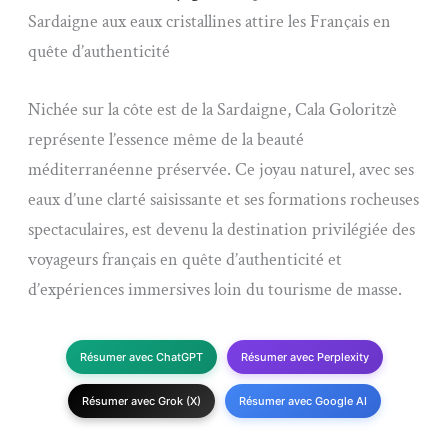
Sardaigne aux eaux cristallines attire les Français en
quête d’authenticité
Nichée sur la côte est de la Sardaigne, Cala Goloritzè
représente l’essence même de la beauté
méditerranéenne préservée. Ce joyau naturel, avec ses
eaux d’une clarté saisissante et ses formations rocheuses
spectaculaires, est devenu la destination privilégiée des
voyageurs français en quête d’authenticité et
d’expériences immersives loin du tourisme de masse.
Résumer avec ChatGPT
Résumer avec Perplexity
Résumer avec Grok (X)
Résumer avec Google AI