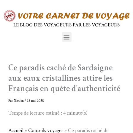
Aller
au
contenu
LE BLOG DES VOYAGEURS PAR LES VOYAGEURS
Menu
Ce paradis caché de Sardaigne
aux eaux cristallines attire les
Français en quête d’authenticité
Par
Nicolas
/
25 mai 2025
Temps de lecture estimé : 4 minute(s)
Accueil
»
Conseils voyages
»
Ce paradis caché de