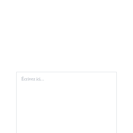
Écrivez
ici…