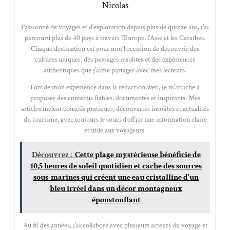
Nicolas
Passionné de voyages et d’exploration depuis plus de quinze ans, j’ai
parcouru plus de 40 pays à travers l’Europe, l’Asie et les Caraïbes.
Chaque destination est pour moi l’occasion de découvrir des
cultures uniques, des paysages insolites et des expériences
authentiques que j’aime partager avec mes lecteurs.
Fort de mon expérience dans la rédaction web, je m’attache à
proposer des contenus fiables, documentés et inspirants. Mes
articles mêlent conseils pratiques, découvertes insolites et actualités
du tourisme, avec toujours le souci d’offrir une information claire
et utile aux voyageurs.
Découvrez :
Cette plage mystérieuse bénéficie de
10,5 heures de soleil quotidien et cache des sources
sous-marines qui créent une eau cristalline d'un
bleu irréel dans un décor montagneux
époustouflant
Au fil des années, j’ai collaboré avec plusieurs acteurs du voyage et