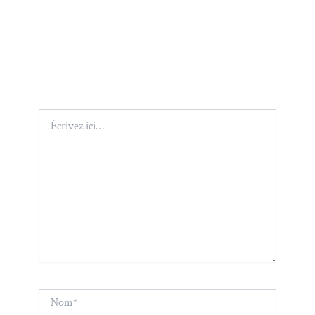
Écrivez
ici…
Nom*