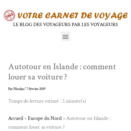
Aller
au
contenu
LE BLOG DES VOYAGEURS PAR LES VOYAGEURS
Menu
Autotour en Islande : comment
louer sa voiture ?
Par
Nicolas
/
7 février 2019
Temps de lecture estimé : 5 minute(s)
Accueil
»
Europe du Nord
»
Autotour en Islande :
comment louer sa voiture ?