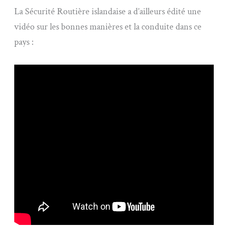
La Sécurité Routière islandaise a d’ailleurs édité une
vidéo sur les bonnes manières et la conduite dans ce
pays :