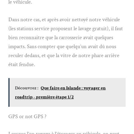
le véhicule.
Dans notre cas, et après avoir nettoyé notre véhicule
(les stations service proposent le lavage gratuit), il faut
bien reconnaitre que la carrosserie avait quelques
impacts. Sans compter que quelqu’un avait dû nous
reculer dedans, et que la vitre de notre phare arrière
était fendue.
Découvrez :
Que faire en Islande : voyager en
roadtrip - première étape 1/2
GPS or not GPS ?
Lorsque l’on voyage à l’étranger en véhicule, on peut