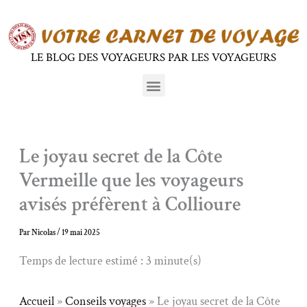
Aller
au
contenu
LE BLOG DES VOYAGEURS PAR LES VOYAGEURS
Menu
Le joyau secret de la Côte
Vermeille que les voyageurs
avisés préfèrent à Collioure
Par
Nicolas
/
19 mai 2025
Temps de lecture estimé : 3 minute(s)
Accueil
»
Conseils voyages
»
Le joyau secret de la Côte