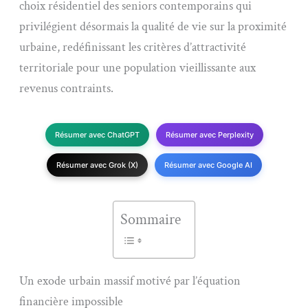
choix résidentiel des seniors contemporains qui
privilégient désormais la qualité de vie sur la proximité
urbaine, redéfinissant les critères d’attractivité
territoriale pour une population vieillissante aux
revenus contraints.
Résumer avec ChatGPT
Résumer avec Perplexity
Résumer avec Grok (X)
Résumer avec Google AI
Sommaire
Un exode urbain massif motivé par l’équation
financière impossible