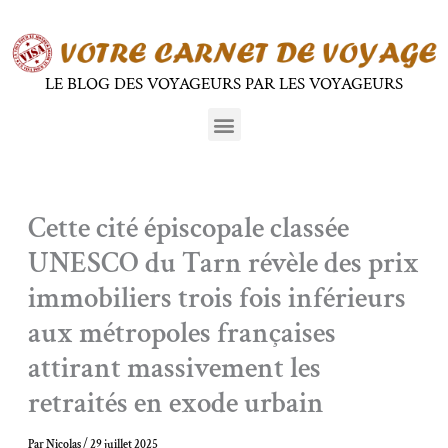
Aller
au
contenu
LE BLOG DES VOYAGEURS PAR LES VOYAGEURS
Menu
Cette cité épiscopale classée
UNESCO du Tarn révèle des prix
immobiliers trois fois inférieurs
aux métropoles françaises
attirant massivement les
retraités en exode urbain
Par
Nicolas
/
29 juillet 2025