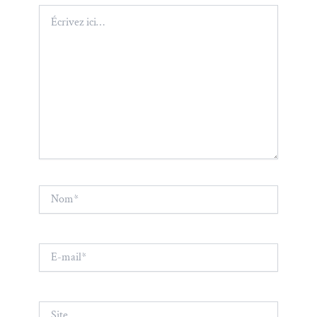
Écrivez
ici…
Nom*
E-
mail*
Site