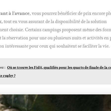
ant à l’avance
, vous pourrez bénéficier de prix encore pl
, tout en vous assurant de la disponibilité de la solution
ment choisie. Certains campings proposent même des for
la réservation pour une ou plusieurs nuits et activités en p
on intéressante pour ceux qui souhaitent se faciliter la vie.
z :
Où se trouve les Fidji, qualifiés pour les quarts de finale de la 
e rugby ?