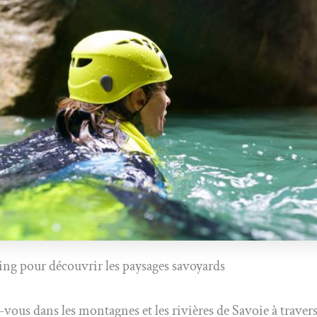
ng pour découvrir les paysages savoyards
vous dans les montagnes et les rivières de Savoie à travers