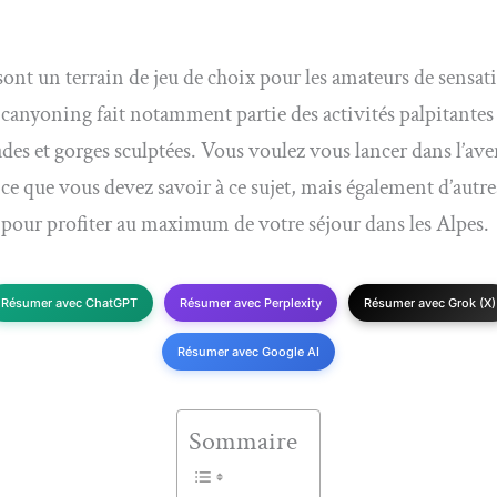
sont un terrain de jeu de choix pour les amateurs de sensati
 canyoning fait notamment partie des activités palpitantes 
ades et gorges sculptées. Vous voulez vous lancer dans l’ave
 ce que vous devez savoir à ce sujet, mais également d’autre
s pour profiter au maximum de votre séjour dans les Alpes.
Résumer avec ChatGPT
Résumer avec Perplexity
Résumer avec Grok (X)
Résumer avec Google AI
Sommaire