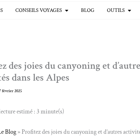
S
CONSEILS VOYAGES
BLOG
OUTILS
ez des joies du canyoning et d’autr
tés dans les Alpes
7 février 2025
ecture estimé : 3 minute(s)
Le Blog
»
Profitez des joies du canyoning et d’autres activit