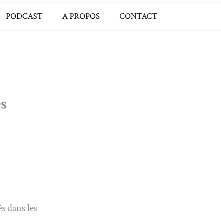
PODCAST
A PROPOS
CONTACT
es
és dans les