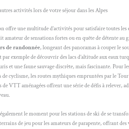
autres activités lors de votre séjour dans les Alpes
n offre une multitude d’activités pour satisfaire toutes les 
oit amateur de sensations fortes ou en quête de détente au g
ers de randonnée
, longeant des panoramas à couper le sou
 par exemple de découvrir des lacs d’altitude aux eaux turq
euris et une faune sauvage discrète, mais fascinante. Pour le
 de cyclisme, les routes mythiques empruntées par le Tour
tes de VTT aménagées offrent une série de défis à relever, ad
veau.
st également le moment pour les stations de ski de se transf
 terrains de jeu pour les amateurs de parapente, offrant des 