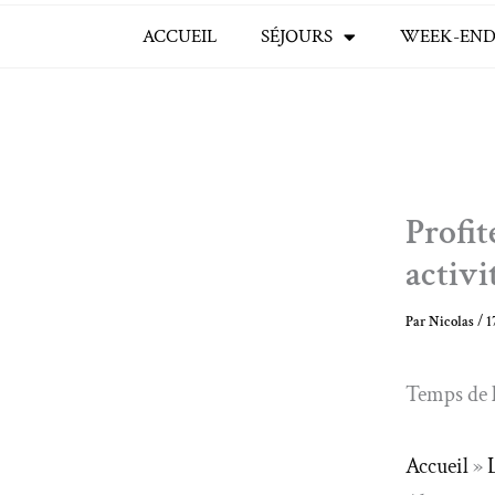
ACCUEIL
SÉJOURS
WEEK-END
Profit
activi
Par
Nicolas
/
1
Temps de l
Accueil
»