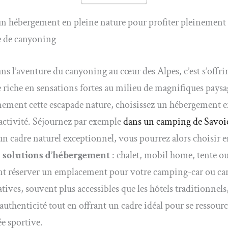
n hébergement en pleine nature pour profiter pleinement 
e de canyoning
ns l’aventure du canyoning au cœur des Alpes, c’est s’offri
 riche en sensations fortes au milieu de magnifiques paysa
nement cette escapade nature, choisissez un hébergement 
 activité. Séjournez par exemple
dans un camping de Savoi
’un cadre naturel exceptionnel, vous pourrez alors choisir e
 solutions d’hébergement
: chalet, mobil home, tente o
t réserver un emplacement pour votre camping-car ou ca
tives, souvent plus accessibles que les hôtels traditionnels,
 authenticité tout en offrant un cadre idéal pour se ressourc
e sportive.