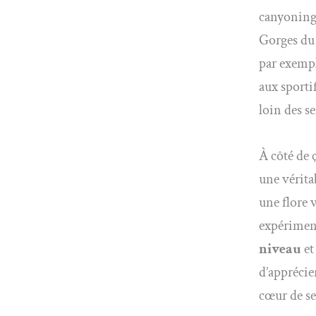
canyoning,
Gorges du 
par exemp
aux sporti
loin des se
À côté de ç
une vérita
une flore 
expérimen
niveau
et
d’apprécie
cœur de se