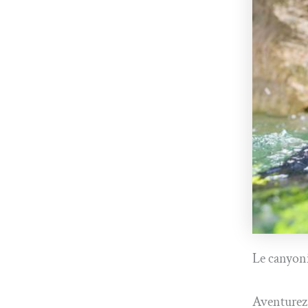
Le canyoni
Aventurez-