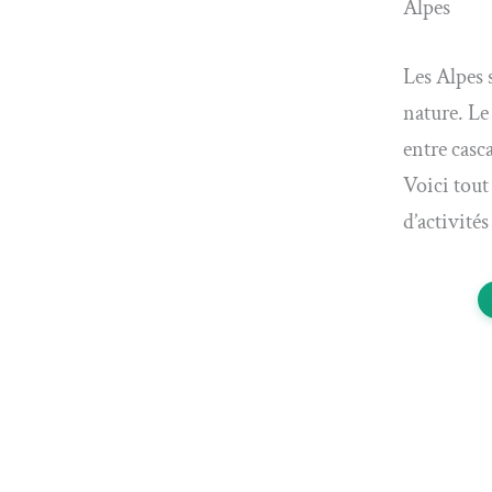
Alpes
Les Alpes 
nature. Le
entre casc
Voici tout
d’activité