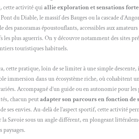
 cette activité qui
allie exploration et sensations forte
Pont du Diable, le massif des Bauges ou la cascade d’Angon
le des panoramas époustouflants, accessibles aux amateu
fs les plus aguerris. On y découvre notamment des sites pré
ntiers touristiques habituels.
a, cette pratique, loin de se limiter à une simple descente, 
ble immersion dans un écosystème riche, où cohabitent un
variées. Accompagné d’un guide ou en autonomie pour les 
tés, chacun peut
adapter son parcours en fonction de 
 de ses envies. Au-delà de l’aspect sportif, cette activité pe
r la Savoie sous un angle différent, en plongeant littéralem
s paysages.