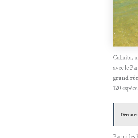
Cahuita, un
avec le Pa
grand réc
120 espèce
Découvre
Parmi les 