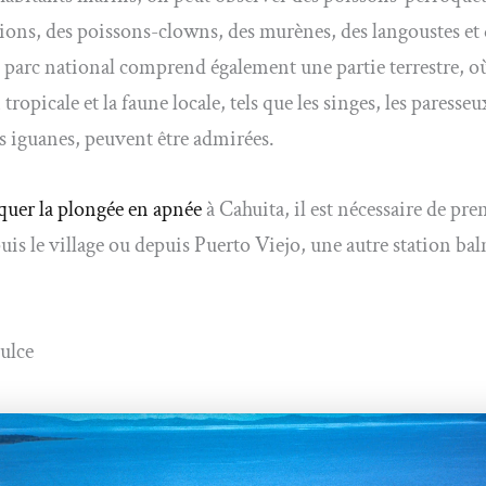
ions, des poissons-clowns, des murènes, des langoustes et 
 parc national comprend également une partie terrestre, où
tropicale et la faune locale, tels que les singes, les paresseux
les iguanes, peuvent être admirées.
quer la plongée en apnée
à Cahuita, il est nécessaire de pr
uis le village ou depuis Puerto Viejo, une autre station bal
ulce