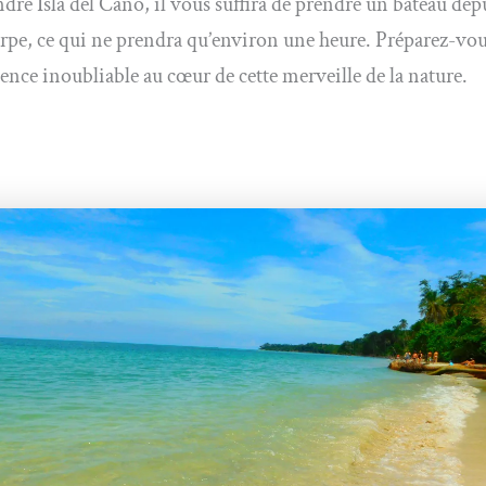
ndre Isla del Caño, il vous suffira de prendre un bateau de
rpe, ce qui ne prendra qu’environ une heure. Préparez-vou
ence inoubliable au cœur de cette merveille de la nature.