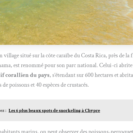
 village situé sur la côte caraïbe du Costa Rica, près de la 
nama, est renommé pour son parc national. Celui-ci abrite
if corallien du pays
, s’étendant sur 600 hectares et abrit
s de poissons et 40 espèces de crustacés.
z :
Les 6 plus beaux spots de snorkeling à Chypre
habitants marins, on peut observer des poissons-perroquet