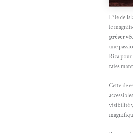
L’île de Is
le magnifi
préservé
une passio
Rica pour 
raies mant
Cette île 
accessible
visibilité
magnifiqu