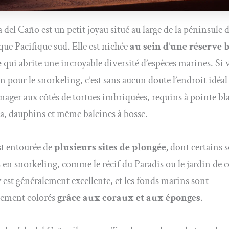
la del Caño est un petit joyau situé au large de la péninsule 
que Pacifique sud. Elle est nichée
au sein d’une réserve 
e
qui abrite une incroyable diversité d’espèces marines. Si 
n pour le snorkeling, c’est sans aucun doute l’endroit idéal
nager aux côtés de tortues imbriquées, requins à pointe bl
a, dauphins et même baleines à bosse.
est entourée de
plusieurs sites de plongée,
dont certains 
s en snorkeling, comme le récif du Paradis ou le jardin de c
 y est généralement excellente, et les fonds marins sont
ement colorés
grâce aux coraux et aux éponges
.