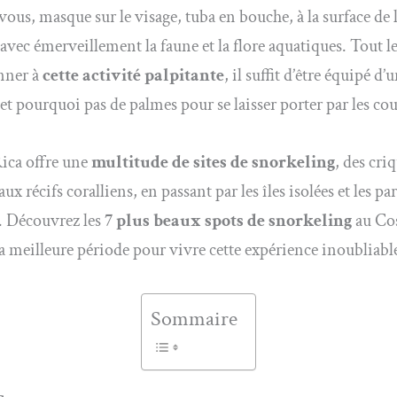
ous, masque sur le visage, tuba en bouche, à la surface de l
avec émerveillement la faune et la flore aquatiques. Tout 
nner à
cette activité palpitante
, il suffit d’être équipé d
 et pourquoi pas de palmes pour se laisser porter par les co
ica offre une
multitude de sites de snorkeling
, des cri
ux récifs coralliens, en passant par les îles isolées et les pa
. Découvrez les
7 plus beaux spots de snorkeling
au Cos
la meilleure période pour vivre cette expérience inoubliabl
Sommaire