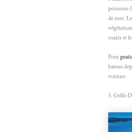
poissons-l
de mer. Le
végétation 
coatis et 
Pour
prati
bateau dep
voisine.
3. Golfo D