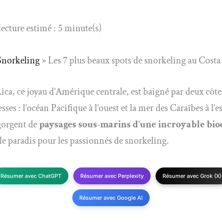
ecture estimé : 5 minute(s)
Snorkeling
»
Les 7 plus beaux spots de snorkeling au Costa
ica, ce joyau d’Amérique centrale, est baigné par deux côte
ses : l’océan Pacifique à l’ouest et la mer des Caraïbes à l’e
gorgent de
paysages sous-marins d’une incroyable bio
le paradis pour les passionnés de snorkeling.
Résumer avec ChatGPT
Résumer avec Perplexity
Résumer avec Grok (X)
Résumer avec Google AI