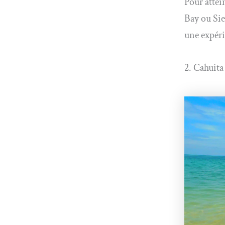
Pour attei
Bay ou Sie
une expéri
2. Cahuita