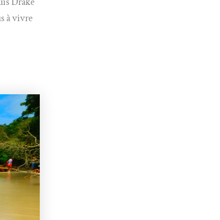
puis Drake
s à vivre