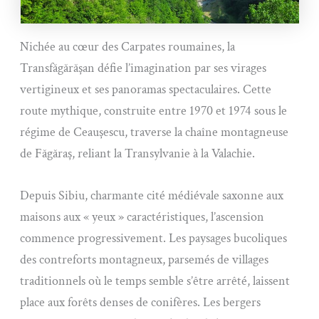
Nichée au cœur des Carpates roumaines, la
Transfăgărășan défie l’imagination par ses virages
vertigineux et ses panoramas spectaculaires. Cette
route mythique, construite entre 1970 et 1974 sous le
régime de Ceaușescu, traverse la chaîne montagneuse
de Făgăraș, reliant la Transylvanie à la Valachie.
Depuis Sibiu, charmante cité médiévale saxonne aux
maisons aux « yeux » caractéristiques, l’ascension
commence progressivement. Les paysages bucoliques
des contreforts montagneux, parsemés de villages
traditionnels où le temps semble s’être arrêté, laissent
place aux forêts denses de conifères. Les bergers