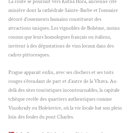
La route se poursuit vers Kutná Hora, ancienne cité
minière dont la cathédrale Sainte-Barbe et l’ossuaire
décoré d’ossements humains constituent des
attractions uniques. Les vignobles de Bohême, moins
connus que leurs homologues français ou italiens,
invitent à des dégustations de vins locaux dans des
cadres pittoresques.
Prague apparaît enfin, avec ses clochers et ses toits
rouges s’étendant de part et d’autre de la Vltava. Au-
delà des sites touristiques incontournables, la capitale
tchèque recèle des quartiers authentiques comme
Vinohrady ou Holešovice, où la vie locale bat son plein
loin des foules du pont Charles.