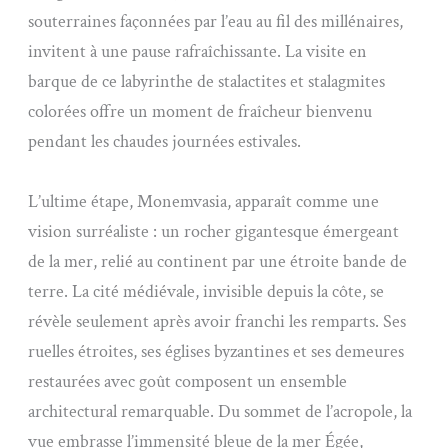
souterraines façonnées par l’eau au fil des millénaires,
invitent à une pause rafraîchissante. La visite en
barque de ce labyrinthe de stalactites et stalagmites
colorées offre un moment de fraîcheur bienvenu
pendant les chaudes journées estivales.
L’ultime étape, Monemvasia, apparaît comme une
vision surréaliste : un rocher gigantesque émergeant
de la mer, relié au continent par une étroite bande de
terre. La cité médiévale, invisible depuis la côte, se
révèle seulement après avoir franchi les remparts. Ses
ruelles étroites, ses églises byzantines et ses demeures
restaurées avec goût composent un ensemble
architectural remarquable. Du sommet de l’acropole, la
vue embrasse l’immensité bleue de la mer Égée,