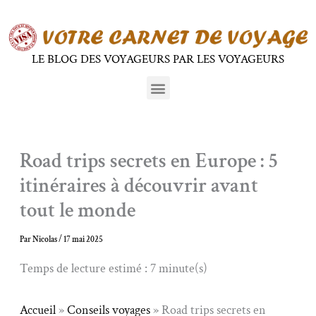
Aller
au
contenu
LE BLOG DES VOYAGEURS PAR LES VOYAGEURS
Menu
Road trips secrets en Europe : 5
itinéraires à découvrir avant
tout le monde
Par
Nicolas
/
17 mai 2025
Temps de lecture estimé : 7 minute(s)
Accueil
»
Conseils voyages
»
Road trips secrets en