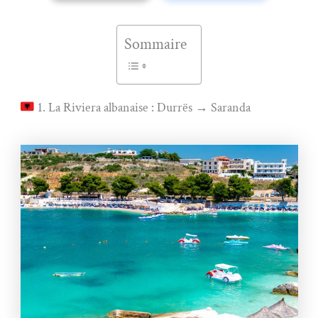
Sommaire
1. La Riviera albanaise : Durrës → Saranda