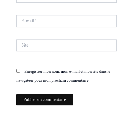
E-
mail*
Site
Enregistrer mon nom, mon e-mail et mon site dans le
navigateur pour mon prochain commentaire.