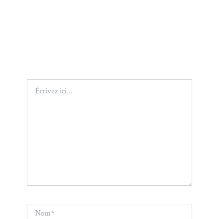
Écrivez
ici…
Nom*