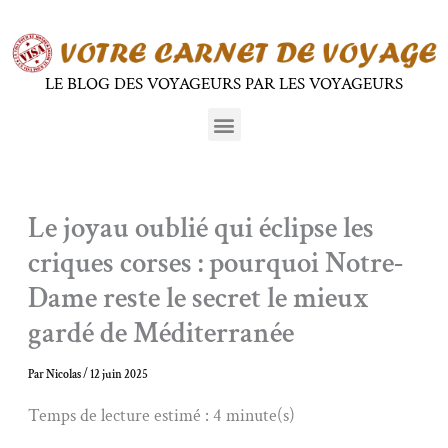
Aller
au
contenu
LE BLOG DES VOYAGEURS PAR LES VOYAGEURS
Menu
Le joyau oublié qui éclipse les
criques corses : pourquoi Notre-
Dame reste le secret le mieux
gardé de Méditerranée
Par
Nicolas
/
12 juin 2025
Temps de lecture estimé : 4 minute(s)