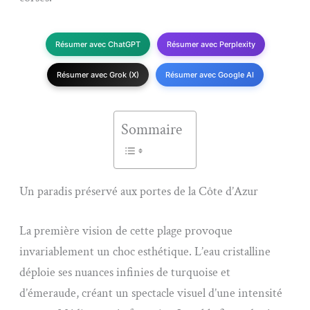
Résumer avec ChatGPT
Résumer avec Perplexity
Résumer avec Grok (X)
Résumer avec Google AI
Sommaire
Un paradis préservé aux portes de la Côte d’Azur
La première vision de cette plage provoque
invariablement un choc esthétique. L’eau cristalline
déploie ses nuances infinies de turquoise et
d’émeraude, créant un spectacle visuel d’une intensité