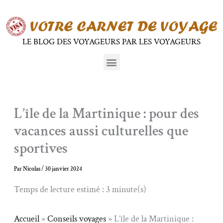
Aller
au
contenu
LE BLOG DES VOYAGEURS PAR LES VOYAGEURS
Menu
L’île de la Martinique : pour des
vacances aussi culturelles que
sportives
Par
Nicolas
/
30 janvier 2024
Temps de lecture estimé : 3 minute(s)
Accueil
»
Conseils voyages
»
L’île de la Martinique :