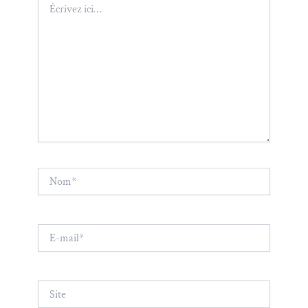
ici…
Nom*
E-
mail*
Site