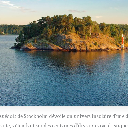
 suédois de Stockholm dévoile un univers insulaire d’une d
ante, s’étendant sur des centaines d’îles aux caractéristiqu