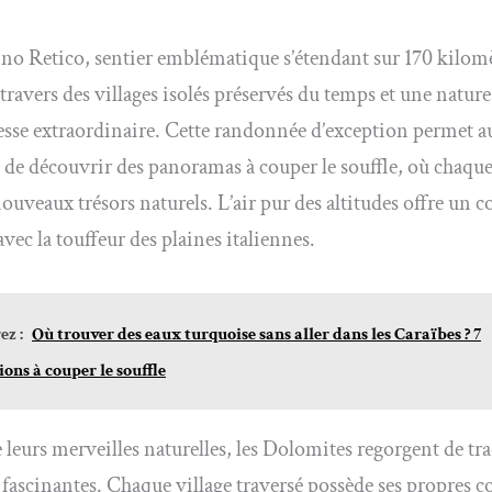
 Retico, sentier emblématique s’étendant sur 170 kilomè
 travers des villages isolés préservés du temps et une natur
esse extraordinaire. Cette randonnée d’exception permet a
de découvrir des panoramas à couper le souffle, où chaque
nouveaux trésors naturels. L’air pur des altitudes offre un c
avec la touffeur des plaines italiennes.
z :
Où trouver des eaux turquoise sans aller dans les Caraïbes ? 7
ions à couper le souffle
 leurs merveilles naturelles, les Dolomites regorgent de tr
s fascinantes. Chaque village traversé possède ses propres 