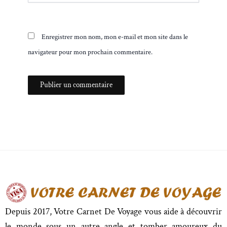
Enregistrer mon nom, mon e-mail et mon site dans le
navigateur pour mon prochain commentaire.
Depuis 2017, Votre Carnet De Voyage vous aide à découvrir
le monde sous un autre angle et tomber amoureux du