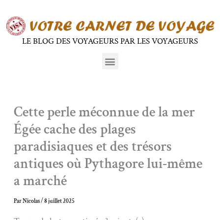
Aller
au
contenu
LE BLOG DES VOYAGEURS PAR LES VOYAGEURS
Menu
Cette perle méconnue de la mer
Égée cache des plages
paradisiaques et des trésors
antiques où Pythagore lui-même
a marché
Par
Nicolas
/
8 juillet 2025