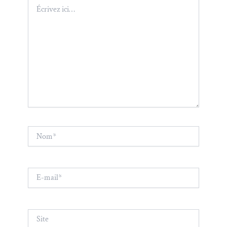
Écrivez
ici…
Nom*
E-
mail*
Site