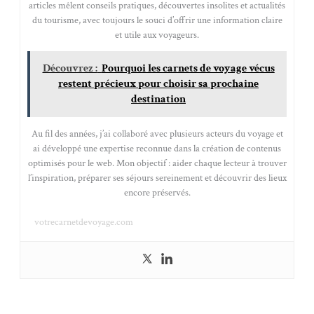
articles mêlent conseils pratiques, découvertes insolites et actualités
du tourisme, avec toujours le souci d’offrir une information claire
et utile aux voyageurs.
Découvrez :
Pourquoi les carnets de voyage vécus
restent précieux pour choisir sa prochaine
destination
Au fil des années, j’ai collaboré avec plusieurs acteurs du voyage et
ai développé une expertise reconnue dans la création de contenus
optimisés pour le web. Mon objectif : aider chaque lecteur à trouver
l’inspiration, préparer ses séjours sereinement et découvrir des lieux
encore préservés.
votrecarnetdevoyage.com