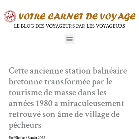
Aller
au
contenu
LE BLOG DES VOYAGEURS PAR LES VOYAGEURS
Menu
Cette ancienne station balnéaire
bretonne transformée par le
tourisme de masse dans les
années 1980 a miraculeusement
retrouvé son âme de village de
pêcheurs
Par
Nicolas
/
5 août 2025