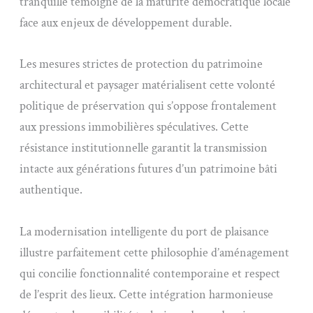
tranquille témoigne de la maturité démocratique locale
face aux enjeux de développement durable.
Les mesures strictes de protection du patrimoine
architectural et paysager matérialisent cette volonté
politique de préservation qui s’oppose frontalement
aux pressions immobilières spéculatives. Cette
résistance institutionnelle garantit la transmission
intacte aux générations futures d’un patrimoine bâti
authentique.
La modernisation intelligente du port de plaisance
illustre parfaitement cette philosophie d’aménagement
qui concilie fonctionnalité contemporaine et respect
de l’esprit des lieux. Cette intégration harmonieuse