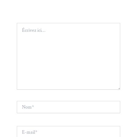
Écrivez
ici…
Nom*
E-
mail*