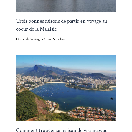
Trois bonnes raisons de partir en voyage au
coeur de la Malaisie
Conseils voyages
/ Par
Nicolas
Comment trouver sa maison de vacances au