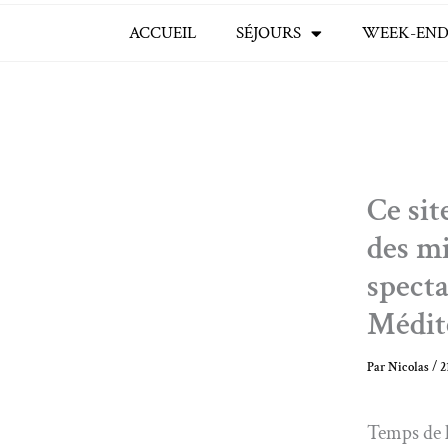
ACCUEIL
SÉJOURS
WEEK-END
Ce si
des mi
specta
Médit
Par
Nicolas
/
2
Temps de l