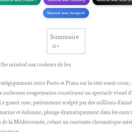
Résumer avec ChatGPT
Résumer avec Perplexity
Résumer avec Grok (X)
Résumer avec Google AI
Sommaire
the minéral aux couleurs de feu
ratégiquement entre Porto et Piana sur la côte ouest corse, 
 rocheuses rougeoyantes constituent un spectacle visuel d
 Le granit rose, patiemment sculpté par des millions d’anné
marine et éolienne, plonge dramatiquement dans les eaux 
es de la Méditerranée, créant un contraste chromatique sais
agination.