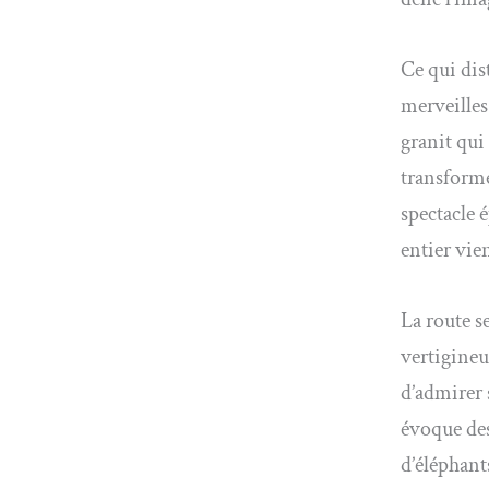
Ce qui dis
merveilles
granit qui
transforme
spectacle 
entier vie
La route s
vertigineu
d’admirer 
évoque des
d’éléphant