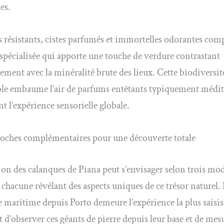
es.
 résistants, cistes parfumés et immortelles odorantes com
e spécialisée qui apporte une touche de verdure contrastant
ment avec la minéralité brute des lieux. Cette biodiversit
le embaume l’air de parfums entêtants typiquement médit
nt l’expérience sensorielle globale.
roches complémentaires pour une découverte totale
ion des calanques de Piana peut s’envisager selon trois mod
, chacune révélant des aspects uniques de ce trésor naturel.
 maritime depuis Porto demeure l’expérience la plus saisis
 d’observer ces géants de pierre depuis leur base et de mesu