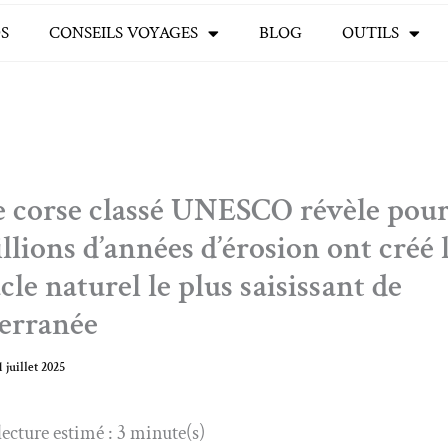
S
CONSEILS VOYAGES
BLOG
OUTILS
te corse classé UNESCO révèle pou
llions d’années d’érosion ont créé 
cle naturel le plus saisissant de
erranée
1 juillet 2025
ecture estimé : 3 minute(s)