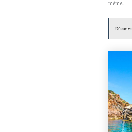
même.
Découvre