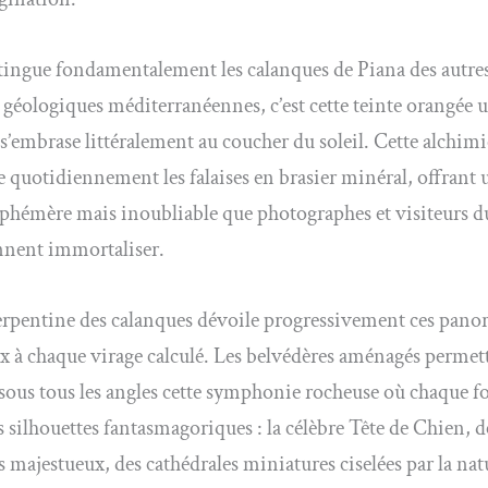
tingue fondamentalement les calanques de Piana des autre
 géologiques méditerranéennes, c’est cette teinte orangée 
 s’embrase littéralement au coucher du soleil. Cette alchimi
 quotidiennement les falaises en brasier minéral, offrant 
éphémère mais inoubliable que photographes et visiteurs
nnent immortaliser.
erpentine des calanques dévoile progressivement ces pano
x à chaque virage calculé. Les belvédères aménagés permet
sous tous les angles cette symphonie rocheuse où chaque 
 silhouettes fantasmagoriques : la célèbre Tête de Chien, de
s majestueux, des cathédrales miniatures ciselées par la natu