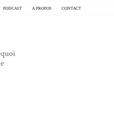
PODCAST
A PROPOS
CONTACT
rquoi
le