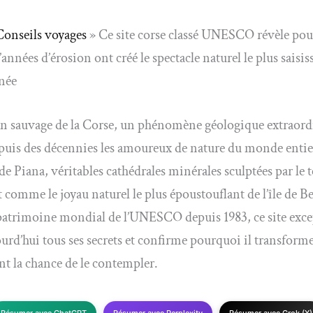
Conseils voyages
»
Ce site corse classé UNESCO révèle pou
années d’érosion ont créé le spectacle naturel le plus saisis
née
in sauvage de la Corse, un phénomène géologique extraord
puis des décennies les amoureux de nature du monde entie
de Piana, véritables cathédrales minérales sculptées par le 
 comme le joyau naturel le plus époustouflant de l’île de B
patrimoine mondial de l’UNESCO depuis 1983, ce site exc
ourd’hui tous ses secrets et confirme pourquoi il transforme
nt la chance de le contempler.