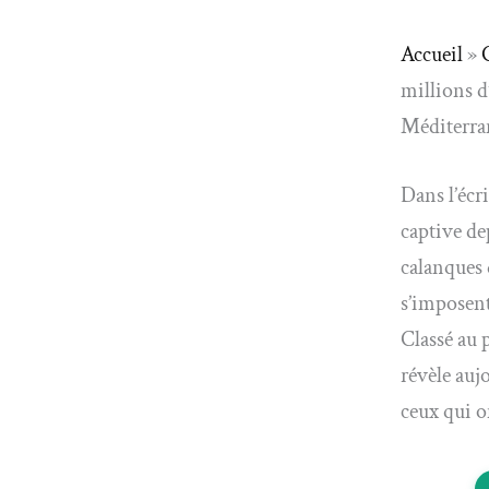
Accueil
»
millions d’
Méditerra
Dans l’écr
captive de
calanques 
s’imposent
Classé au 
révèle auj
ceux qui o