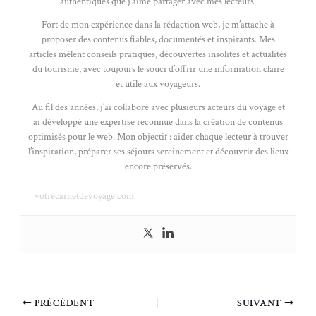
authentiques que j’aime partager avec mes lecteurs.
Fort de mon expérience dans la rédaction web, je m’attache à
proposer des contenus fiables, documentés et inspirants. Mes
articles mêlent conseils pratiques, découvertes insolites et actualités
du tourisme, avec toujours le souci d’offrir une information claire
et utile aux voyageurs.
Au fil des années, j’ai collaboré avec plusieurs acteurs du voyage et
ai développé une expertise reconnue dans la création de contenus
optimisés pour le web. Mon objectif : aider chaque lecteur à trouver
l’inspiration, préparer ses séjours sereinement et découvrir des lieux
encore préservés.
votrecarnetdevoyage.com
PRÉCÉDENT
SUIVANT