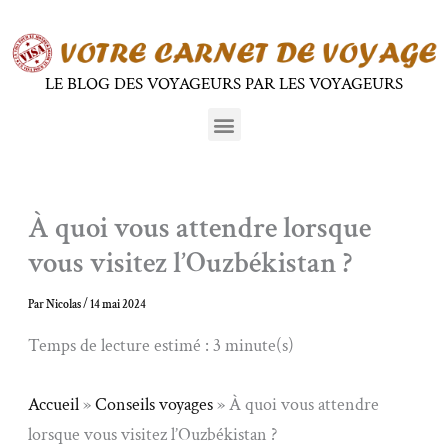
Aller
au
contenu
LE BLOG DES VOYAGEURS PAR LES VOYAGEURS
Menu
À quoi vous attendre lorsque
vous visitez l’Ouzbékistan ?
Par
Nicolas
/
14 mai 2024
Temps de lecture estimé : 3 minute(s)
Accueil
»
Conseils voyages
»
À quoi vous attendre
lorsque vous visitez l’Ouzbékistan ?