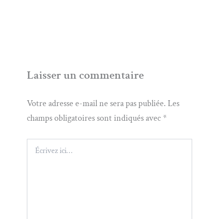
Laisser un commentaire
Votre adresse e-mail ne sera pas publiée.
Les
champs obligatoires sont indiqués avec
*
Écrivez
ici…