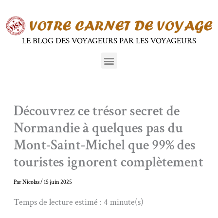
Aller
au
contenu
LE BLOG DES VOYAGEURS PAR LES VOYAGEURS
Menu
Découvrez ce trésor secret de
Normandie à quelques pas du
Mont-Saint-Michel que 99% des
touristes ignorent complètement
Par
Nicolas
/
15 juin 2025
Temps de lecture estimé : 4 minute(s)