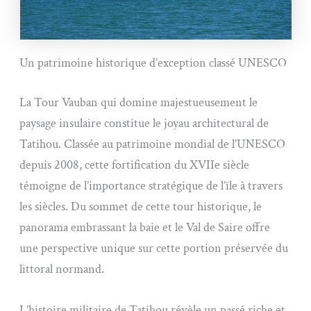
Un patrimoine historique d’exception classé UNESCO
La Tour Vauban qui domine majestueusement le
paysage insulaire constitue le joyau architectural de
Tatihou. Classée au patrimoine mondial de l’UNESCO
depuis 2008, cette fortification du XVIIe siècle
témoigne de l’importance stratégique de l’île à travers
les siècles. Du sommet de cette tour historique, le
panorama embrassant la baie et le Val de Saire offre
une perspective unique sur cette portion préservée du
littoral normand.
L’histoire militaire de Tatihou révèle un passé riche et