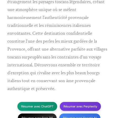
étrangement les paysages toscans légendaires, créant
une atmosphère unique où se mêlent
harmonieusement l’authenticité provençale
traditionnelle et les réminiscences italiennes
envoûtantes. Cette destination confidentielle
constitue l’une des perles les mieux gardées de la
Provence, offrant une alternative parfaite aux villages
toscans surpeuplés sans les contraintes d’un voyage
international. Découvrons ensemble ce territoire
d’exception qui rivalise avec les plus beaux bourgs
italiens tout en conservant son âme provençale
authentique et préservée.
Résumer avec ChatGPT
Résumer avec Perplexity
Résumer avec Grok (X)
Résumer avec Google AI