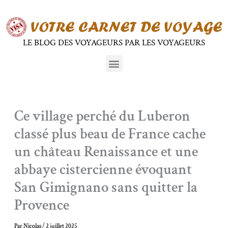
Aller
au
contenu
LE BLOG DES VOYAGEURS PAR LES VOYAGEURS
Menu
Ce village perché du Luberon
classé plus beau de France cache
un château Renaissance et une
abbaye cistercienne évoquant
San Gimignano sans quitter la
Provence
Par
Nicolas
/
2 juillet 2025