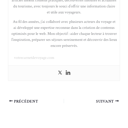
articles mêlent conseils pratiques, découvertes insolites et actualités
du tourisme, avec toujours le souci d’offrir une information claire
et utile aux voyageurs.
Au fil des années, j’ai collaboré avec plusieurs acteurs du voyage et
ai développé une expertise reconnue dans la création de contenus
optimisés pour le web. Mon objectif : aider chaque lecteur à trouver
l’inspiration, préparer ses séjours sereinement et découvrir des lieux
encore préservés.
votrecarnetdevoyage.com
PRÉCÉDENT
SUIVANT