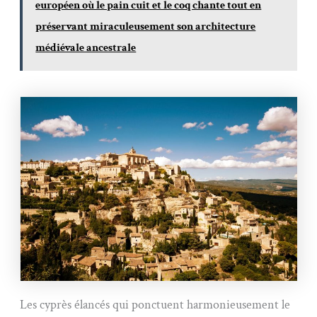
européen où le pain cuit et le coq chante tout en
préservant miraculeusement son architecture
médiévale ancestrale
Les cyprès élancés qui ponctuent harmonieusement le