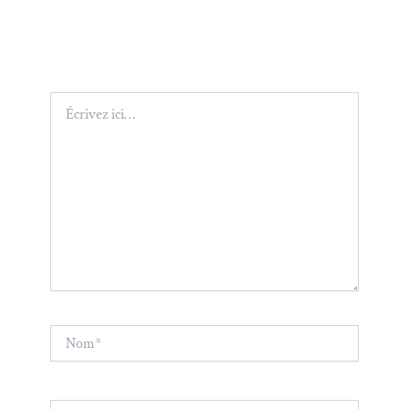
Écrivez
ici…
Nom*
E-