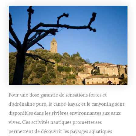
Pour une dose garantie de sensations fortes et
d’adrénaline pure, le canoë-kayak et le canyoning sont
disponibles dans les rivières environnantes aux eaux
vives. Ces activités nautiques prometteuses
permettent de découvrir les paysages aquatiques