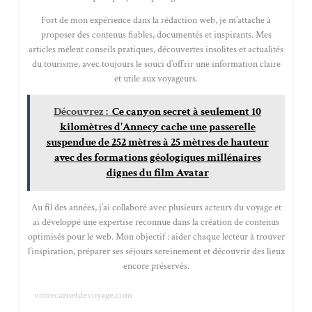
Fort de mon expérience dans la rédaction web, je m’attache à
proposer des contenus fiables, documentés et inspirants. Mes
articles mêlent conseils pratiques, découvertes insolites et actualités
du tourisme, avec toujours le souci d’offrir une information claire
et utile aux voyageurs.
Découvrez :
Ce canyon secret à seulement 10
kilomètres d'Annecy cache une passerelle
suspendue de 252 mètres à 25 mètres de hauteur
avec des formations géologiques millénaires
dignes du film Avatar
Au fil des années, j’ai collaboré avec plusieurs acteurs du voyage et
ai développé une expertise reconnue dans la création de contenus
optimisés pour le web. Mon objectif : aider chaque lecteur à trouver
l’inspiration, préparer ses séjours sereinement et découvrir des lieux
encore préservés.
votrecarnetdevoyage.com