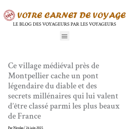
Aller
au
contenu
LE BLOG DES VOYAGEURS PAR LES VOYAGEURS
Menu
Ce village médiéval près de
Montpellier cache un pont
légendaire du diable et des
secrets millénaires qui lui valent
d’être classé parmi les plus beaux
de France
Par
Nicolas
/
26 juin 2025