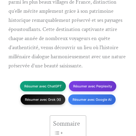
parmi les plus beaux villages de France, distinction
qu’elle mérite amplement grâce à son patrimoine
historique remarquablement préservé et ses paysages
époustouflants. Cette destination captivante attire
chaque année de nombreux voyageurs en quête
d’authenticité, venus découvrir un lieu où l’histoire
millénaire dialogue harmonieusement avec une nature
préservée d’une beauté saisissante.
Résumer avec ChatGPT
Résumer avec Perplexity
Résumer avec Grok (X)
Résumer avec Google AI
Sommaire