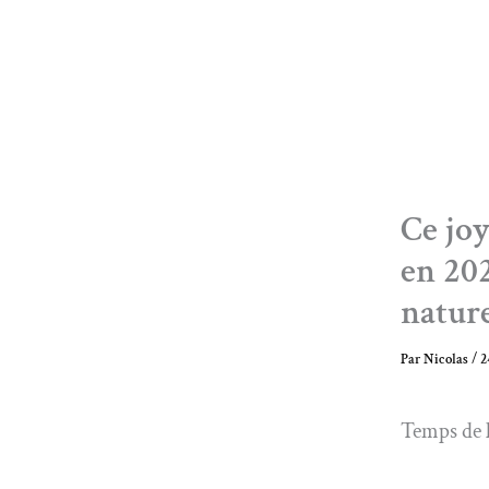
Ce joy
en 202
nature
Par
Nicolas
/
2
Temps de l