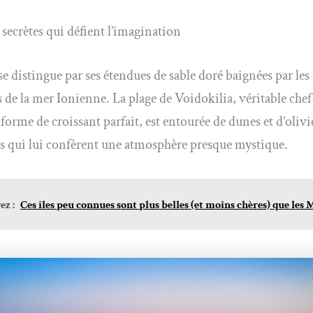
 secrètes qui défient l’imagination
se distingue par ses étendues de sable doré baignées par les
es de la mer Ionienne. La plage de Voidokilia, véritable che
 forme de croissant parfait, est entourée de dunes et d’olivi
s qui lui confèrent une atmosphère presque mystique.
z :
Ces îles peu connues sont plus belles (et moins chères) que les 