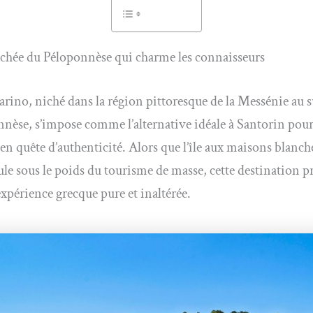
achée du Péloponnèse qui charme les connaisseurs
rino, niché dans la région pittoresque de la Messénie au 
nèse, s’impose comme l’alternative idéale à Santorin pour
en quête d’authenticité. Alors que l’île aux maisons blanche
ule sous le poids du tourisme de masse, cette destination p
expérience grecque pure et inaltérée.