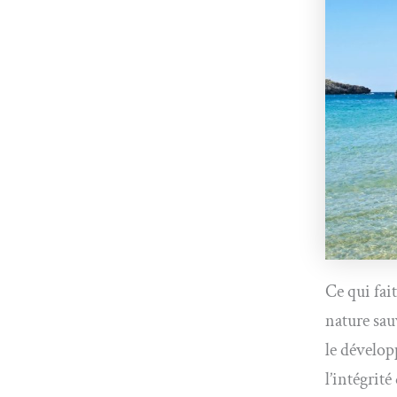
Ce qui fai
nature sau
le dévelop
l’intégrit