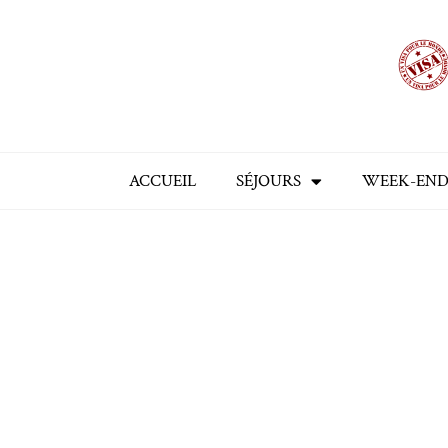
Aller
au
contenu
ACCUEIL
SÉJOURS
WEEK-END