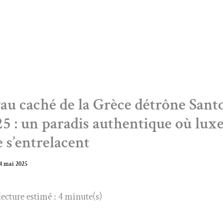
au caché de la Grèce détrône Sant
5 : un paradis authentique où luxe
 s’entrelacent
4 mai 2025
ecture estimé : 4 minute(s)