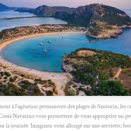
ent à l’agitation permanente des plages de Santorin, les c
 Costa Navarino vous permettent de vous approprier un pet
ur la journée. Imaginez-vous allongé sur une serviette, berc