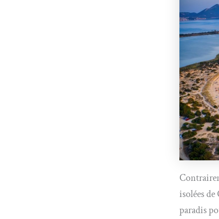
Contrairem
isolées de
paradis po