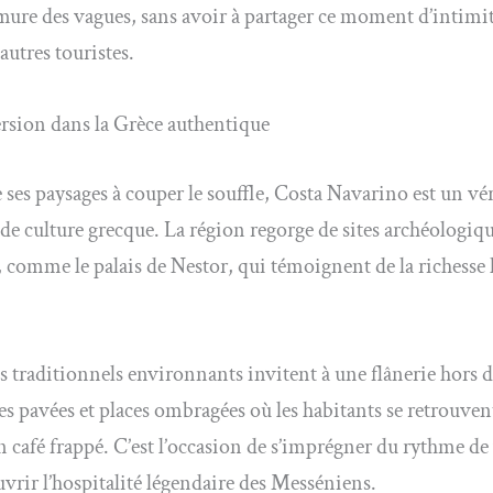
re des vagues, sans avoir à partager ce moment d’intimit
autres touristes.
sion dans la Grèce authentique
 ses paysages à couper le souffle, Costa Navarino est un vér
de culture grecque. La région regorge de sites archéologiq
, comme le palais de Nestor, qui témoignent de la richesse
es traditionnels environnants invitent à une flânerie hors 
les pavées et places ombragées où les habitants se retrouve
n café frappé. C’est l’occasion de s’imprégner du rythme de 
uvrir l’hospitalité légendaire des Messéniens.