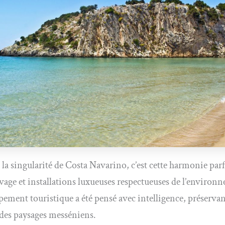
t la singularité de Costa Navarino, c’est cette harmonie parf
vage et installations luxueuses respectueuses de l’environn
pement touristique a été pensé avec intelligence, préservan
é des paysages messéniens.