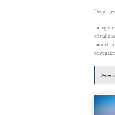
Des plages
La région 
cristallin
naturel en
centenaire
Découvre