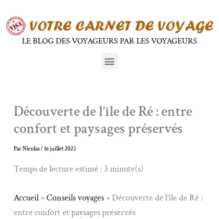
Aller
au
contenu
LE BLOG DES VOYAGEURS PAR LES VOYAGEURS
Menu
Découverte de l’île de Ré : entre
confort et paysages préservés
Par
Nicolas
/
16 juillet 2025
Temps de lecture estimé : 3 minute(s)
Accueil
»
Conseils voyages
»
Découverte de l’île de Ré :
entre confort et paysages préservés