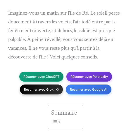
Imaginez-vous un matin sur l’île de Ré. Le soleil perce
doucement à travers les volets, l’air iodé entre par la
fenêtre entrouverte, et dehors, le calme est presque
palpable. À peine réveillé, vous vous sentez déjà en
vacances. Il ne vous reste plus qu’à partir à la
découverte de l’île ! Voici quelques conseils.
Résumer avec ChatGPT
Résumer avec Perplexity
Résumer avec Grok (X)
Résumer avec Google AI
Sommaire