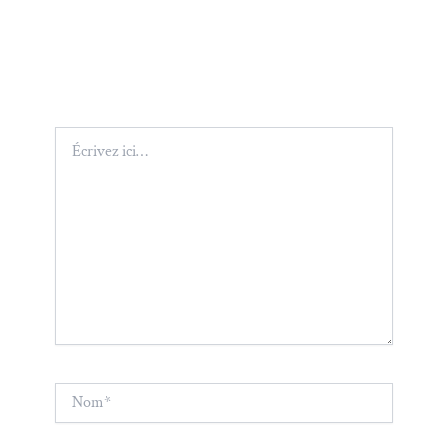
Écrivez
ici…
Nom*