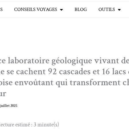
S
CONSEILS VOYAGES
BLOG
OUTILS
e laboratoire géologique vivant d
e se cachent 92 cascades et 16 lacs
oise envoûtant qui transforment 
ur
 juillet 2025
ecture estimé : 3 minute(s)