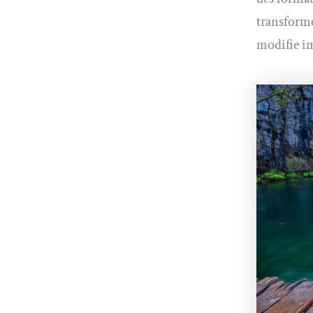
transforme
modifie im