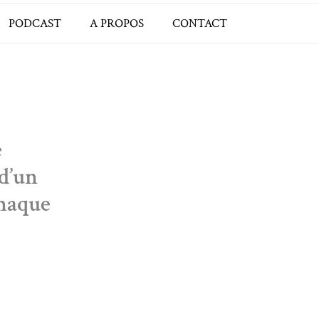
PODCAST
A PROPOS
CONTACT
e
 d’un
chaque