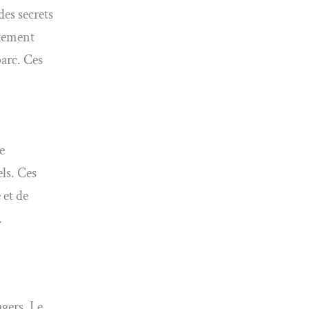
des secrets
itement
parc. Ces
e
ls. Ces
 et de
.
agers. Le