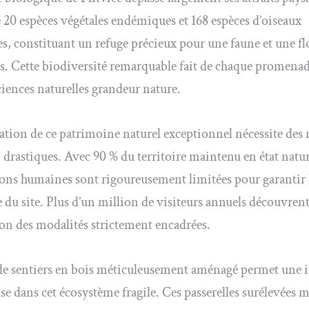
e 20 espèces végétales endémiques et 168 espèces d’oiseaux
es, constituant un refuge précieux pour une faune et une fl
es. Cette biodiversité remarquable fait de chaque promena
ciences naturelles grandeur nature.
ation de ce patrimoine naturel exceptionnel nécessite des
 drastiques. Avec 90 % du territoire maintenu en état nature
ons humaines sont rigoureusement limitées pour garantir l
 du site. Plus d’un million de visiteurs annuels découvrent
lon des modalités strictement encadrées.
 de sentiers en bois méticuleusement aménagé permet une
se dans cet écosystème fragile. Ces passerelles surélevées