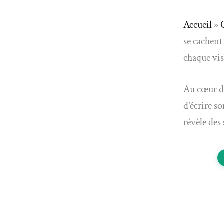
Accueil
»
se cachent
chaque vis
Au cœur de
d’écrire so
révèle des