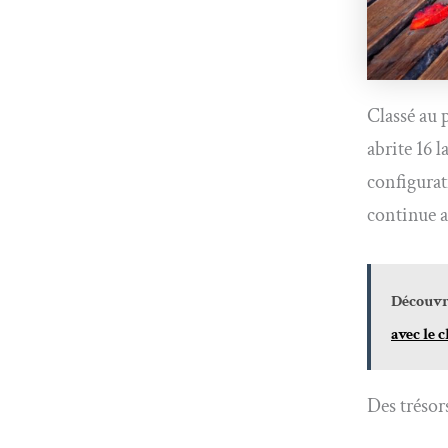
Classé au 
abrite 16 
configurat
continue a
Découvre
avec le 
Des trésor