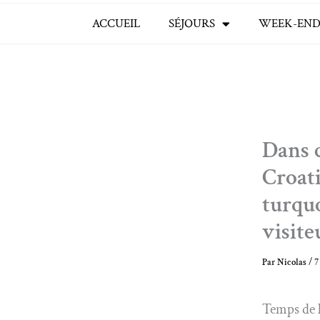
ACCUEIL
SÉJOURS
WEEK-END
Dans c
Croati
turqu
visite
Par
Nicolas
/
7
Temps de l