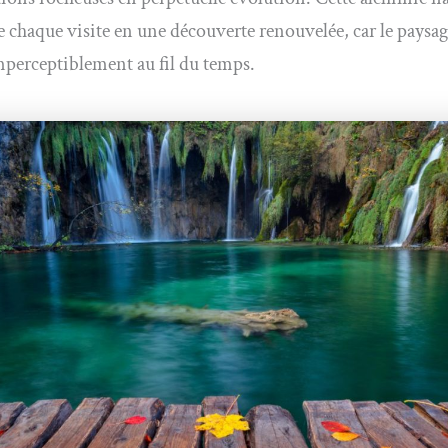
 chaque visite en une découverte renouvelée, car le paysag
perceptiblement au fil du temps.