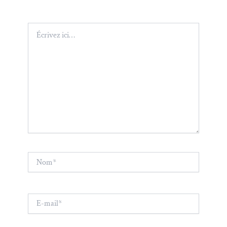
Écrivez
ici…
Nom*
E-
mail*