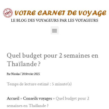
Aller
au
contenu
LE BLOG DES VOYAGEURS PAR LES VOYAGEURS
Menu
Quel budget pour 2 semaines en
Thaïlande ?
Par
Nicolas
/
20 février 2025
Temps de lecture estimé : 5 minute(s)
Accueil
»
Conseils voyages
»
Quel budget pour 2
semaines en Thaïlande ?