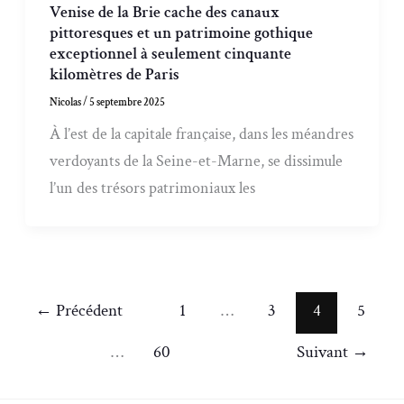
Venise de la Brie cache des canaux
pittoresques et un patrimoine gothique
exceptionnel à seulement cinquante
kilomètres de Paris
Nicolas
/
5 septembre 2025
À l’est de la capitale française, dans les méandres
verdoyants de la Seine-et-Marne, se dissimule
l’un des trésors patrimoniaux les
←
Précédent
1
…
3
4
5
…
60
Suivant
→