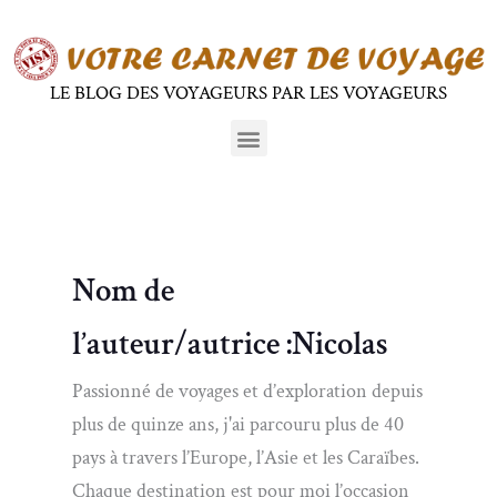
Aller
au
contenu
LE BLOG DES VOYAGEURS PAR LES VOYAGEURS
Menu
Nom de
l’auteur/autrice :Nicolas
Passionné de voyages et d’exploration depuis
plus de quinze ans, j'ai parcouru plus de 40
pays à travers l’Europe, l’Asie et les Caraïbes.
Chaque destination est pour moi l’occasion