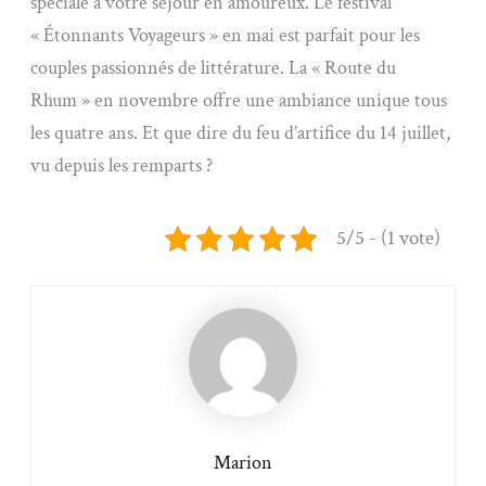
spéciale à votre séjour en amoureux. Le festival
« Étonnants Voyageurs » en mai est parfait pour les
couples passionnés de littérature. La « Route du
Rhum » en novembre offre une ambiance unique tous
les quatre ans. Et que dire du feu d’artifice du 14 juillet,
vu depuis les remparts ?
5/5 - (1 vote)
Marion