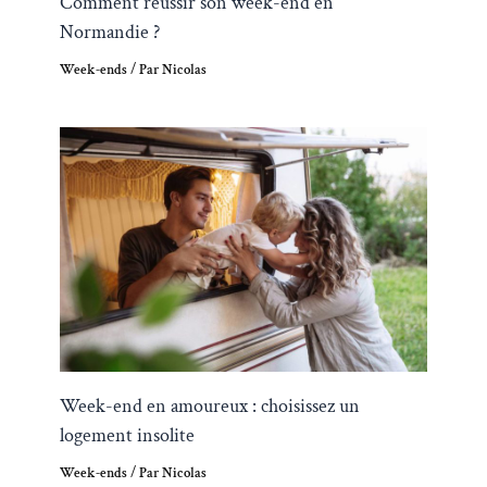
Comment réussir son week-end en
Normandie ?
Week-ends
/ Par
Nicolas
Week-end en amoureux : choisissez un
logement insolite
Week-ends
/ Par
Nicolas