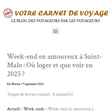
Aller
au
contenu
LE BLOG DES VOYAGEURS PAR LES VOYAGEURS
Menu
Week-end en amoureux à Saint-
Malo : Où loger et que voir en
2025 ?
Par
Marion
/
9 septembre 2024
Temps de lecture estimé : 8 minute(s)
Accueil
»
Week-ends
»
Week-end en amoureux à