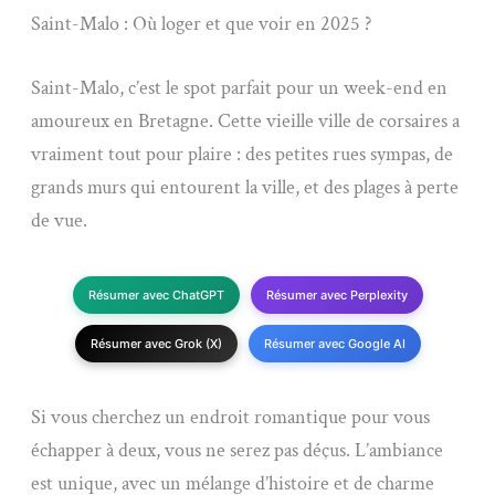
Saint-Malo : Où loger et que voir en 2025 ?
Saint-Malo, c’est le spot parfait pour un week-end en
amoureux en Bretagne. Cette vieille ville de corsaires a
vraiment tout pour plaire : des petites rues sympas, de
grands murs qui entourent la ville, et des plages à perte
de vue.
Résumer avec ChatGPT
Résumer avec Perplexity
Résumer avec Grok (X)
Résumer avec Google AI
Si vous cherchez un endroit romantique pour vous
échapper à deux, vous ne serez pas déçus. L’ambiance
est unique, avec un mélange d’histoire et de charme