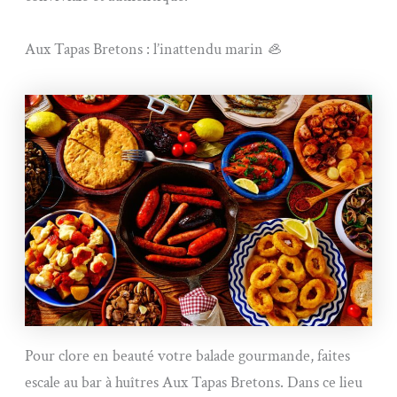
Aux Tapas Bretons : l’inattendu marin 🦪
Pour clore en beauté votre balade gourmande, faites
escale au bar à huîtres Aux Tapas Bretons. Dans ce lieu