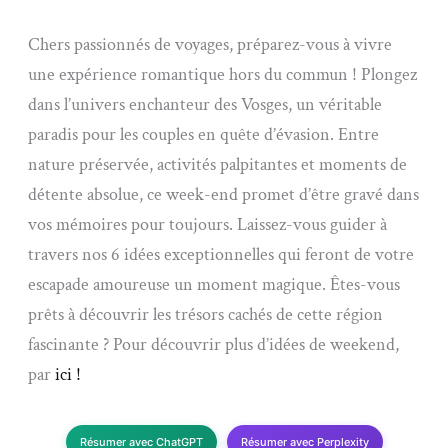
Chers passionnés de voyages, préparez-vous à vivre
une expérience romantique hors du commun ! Plongez
dans l’univers enchanteur des Vosges, un véritable
paradis pour les couples en quête d’évasion. Entre
nature préservée, activités palpitantes et moments de
détente absolue, ce week-end promet d’être gravé dans
vos mémoires pour toujours. Laissez-vous guider à
travers nos 6 idées exceptionnelles qui feront de votre
escapade amoureuse un moment magique. Êtes-vous
prêts à découvrir les trésors cachés de cette région
fascinante ? Pour découvrir plus d’idées de weekend,
par
ici !
Résumer avec ChatGPT
Résumer avec Perplexity