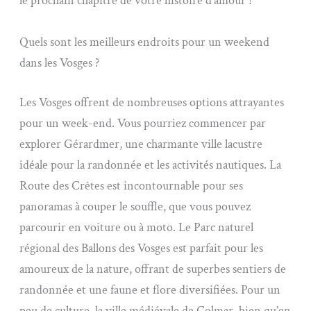
le prochain chapitre de votre histoire d’amour !
Quels sont les meilleurs endroits pour un weekend
dans les Vosges ?
Les Vosges offrent de nombreuses options attrayantes
pour un week-end. Vous pourriez commencer par
explorer Gérardmer, une charmante ville lacustre
idéale pour la randonnée et les activités nautiques. La
Route des Crêtes est incontournable pour ses
panoramas à couper le souffle, que vous pouvez
parcourir en voiture ou à moto. Le Parc naturel
régional des Ballons des Vosges est parfait pour les
amoureux de la nature, offrant de superbes sentiers de
randonnée et une faune et flore diversifiées. Pour un
peu de culture, la ville médiévale de Colmar, bien qu’en