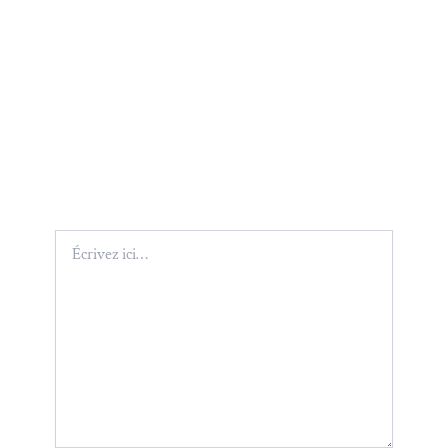
Écrivez
ici…