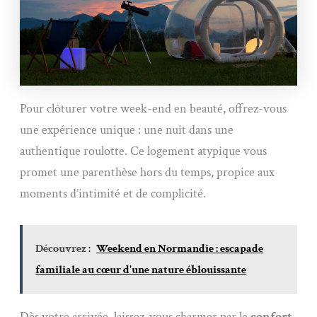
Pour clôturer votre week-end en beauté, offrez-vous
une expérience unique : une nuit dans une
authentique roulotte. Ce logement atypique vous
promet une parenthèse hors du temps, propice aux
moments d’intimité et de complicité.
Découvrez :
Weekend en Normandie : escapade
familiale au cœur d'une nature éblouissante
Dès votre arrivée, laissez-vous charmer par le
confort