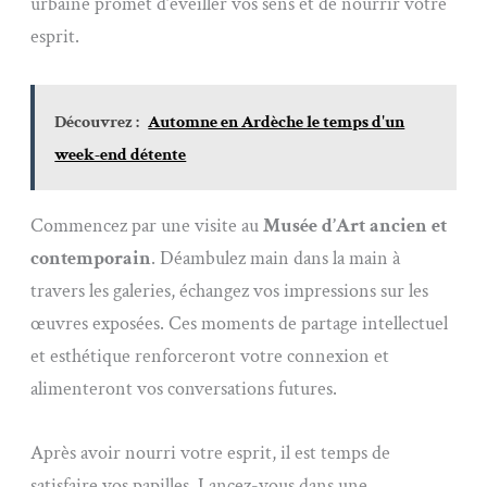
urbaine promet d’éveiller vos sens et de nourrir votre
esprit.
Découvrez :
Automne en Ardèche le temps d'un
week-end détente
Commencez par une visite au
Musée d’Art ancien et
contemporain
. Déambulez main dans la main à
travers les galeries, échangez vos impressions sur les
œuvres exposées. Ces moments de partage intellectuel
et esthétique renforceront votre connexion et
alimenteront vos conversations futures.
Après avoir nourri votre esprit, il est temps de
satisfaire vos papilles. Lancez-vous dans une