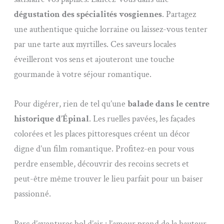
dégustation des spécialités vosgiennes
. Partagez
une authentique quiche lorraine ou laissez-vous tenter
par une tarte aux myrtilles. Ces saveurs locales
éveilleront vos sens et ajouteront une touche
gourmande à votre séjour romantique.
Pour digérer, rien de tel qu’une
balade dans le centre
historique d’Épinal
. Les ruelles pavées, les façades
colorées et les places pittoresques créent un décor
digne d’un film romantique. Profitez-en pour vous
perdre ensemble, découvrir des recoins secrets et
peut-être même trouver le lieu parfait pour un baiser
passionné.
Parc d’aventures bol d’air : l’amour prend de la hauteur