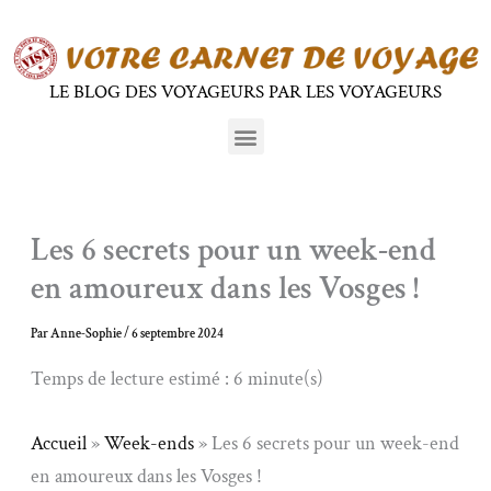
Aller
au
contenu
LE BLOG DES VOYAGEURS PAR LES VOYAGEURS
Menu
Les 6 secrets pour un week-end
en amoureux dans les Vosges !
Par
Anne-Sophie
/
6 septembre 2024
Temps de lecture estimé : 6 minute(s)
Accueil
»
Week-ends
»
Les 6 secrets pour un week-end
en amoureux dans les Vosges !