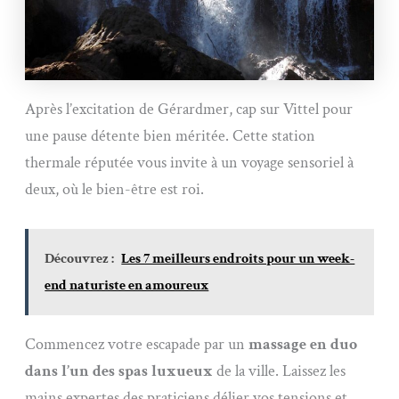
Après l’excitation de Gérardmer, cap sur Vittel pour
une pause détente bien méritée. Cette station
thermale réputée vous invite à un voyage sensoriel à
deux, où le bien-être est roi.
Découvrez :
Les 7 meilleurs endroits pour un week-
end naturiste en amoureux
Commencez votre escapade par un
massage en duo
dans l’un des spas luxueux
de la ville. Laissez les
mains expertes des praticiens délier vos tensions et