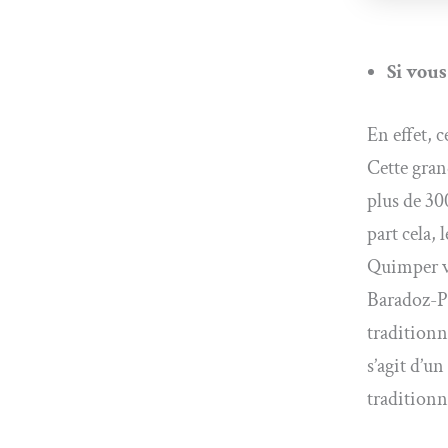
Si vous
En effet, 
Cette gran
plus de 30
part cela,
Quimper vo
Baradoz-Pa
traditionn
s’agit d’un
traditionn