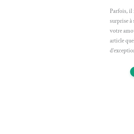
Parfois, il
surprise à
votre amou
article qu
d’exceptio