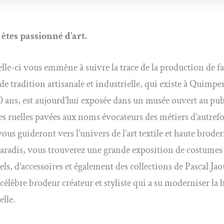
 êtes passionné d’art.
celle-ci vous emmène à suivre la trace de la production de f
de tradition artisanale et industrielle, qui existe à Quimpe
0 ans, est aujourd’hui exposée dans un musée ouvert au pub
 les ruelles pavées aux noms évocateurs des métiers d’autrefo
us guideront vers l’univers de l’art textile et haute broder
radis, vous trouverez une grande exposition de costumes
els, d’accessoires et également des collections de Pascal Jao
 célèbre brodeur créateur et styliste qui a su moderniser la 
elle.