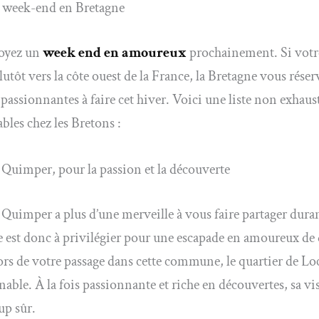
un week-end en Bretagne
oyez un
week end en amoureux
prochainement. Si votr
lutôt vers la côte ouest de la France, la Bretagne vous réser
s passionnantes à faire cet hiver. Voici une liste non exhaus
es chez les Bretons :
e Quimper, pour la passion et la découverte
e Quimper a plus d’une merveille à vous faire partager dura
le est donc à privilégier pour une escapade en amoureux de
rs de votre passage dans cette commune, le quartier de Lo
able. À la fois passionnante et riche en découvertes, sa vi
up sûr.