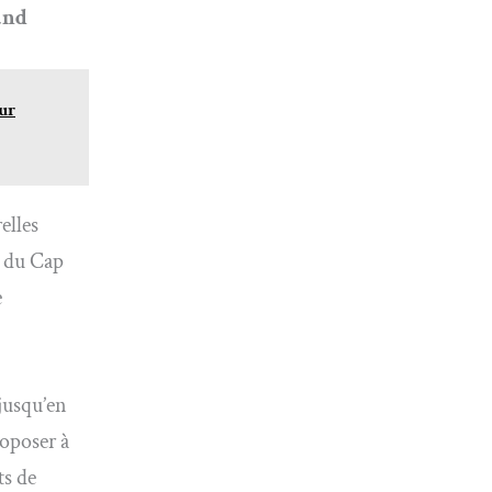
and
our
elles
r du Cap
e
jusqu’en
roposer à
ts de