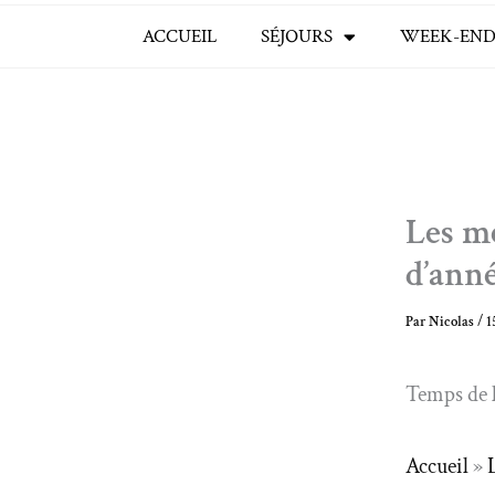
ACCUEIL
SÉJOURS
WEEK-END
Les me
d’ann
Par
Nicolas
/
1
Temps de l
Accueil
»