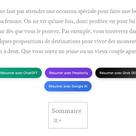
 ne faut pas attendre une occasion spéciale pour faire une be
 sa femme. On ne vit qu’une fois, donc profitez-en pour lu
r dès que vous le pouvez. Par exemple, vous trouverez dan
elques propositions de destinations pour vivre des momen
n à deux. Que vous soyez un jeune ou un vieux couple ague
Résumer avec ChatGPT
Résumer avec Perplexity
Résumer avec Grok (X)
Résumer avec Google AI
Sommaire