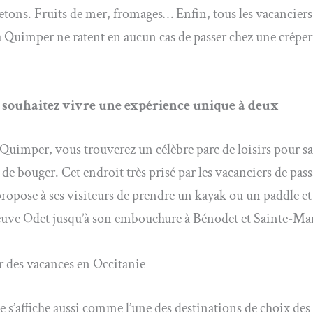
retons. Fruits de mer, fromages… Enfin, tous les vacanciers
 Quimper ne ratent en aucun cas de passer chez une crêper
s souhaitez vivre une expérience unique à deux
Quimper, vous trouverez un célèbre parc de loisirs pour sa
 de bouger. Cet endroit très prisé par les vacanciers de pas
ropose à ses visiteurs de prendre un kayak ou un paddle et f
euve Odet jusqu’à son embouchure à Bénodet et Sainte-Ma
 des vacances en Occitanie
e s’affiche aussi comme l’une des destinations de choix des