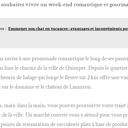
s souhaitez vivre un week-end romantique et gourm
z :
Emmener son chat en vacances : avantages et inconvénients p
s invite à une promenade romantique le long de ses passer
qui font le charme de la ville de Quimper. Depuis le quartie
hemin de halage qui longe le fleuve sur 2 km offre une vu
e sur le domaine et le château de Lanniron.
rs, main dans la main, vous pouvez poursuivre votre trajet 
 de la ville. Un marché couvert vous y attend pour vous p
s points de restauration de succulents plats à base de produi