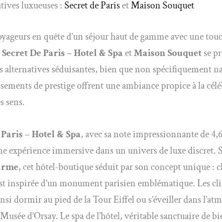
atives luxueuses :
Secret de Paris
et
Maison Souquet
oyageurs en quête d’un séjour haut de gamme avec une tou
,
Secret De Paris – Hotel & Spa
et
Maison Souquet
se pr
alternatives séduisantes, bien que non spécifiquement na
ssements de prestige offrent une ambiance propice à la cél
s sens.
 Paris – Hotel & Spa
, avec sa note impressionnante de 4,6 
e expérience immersive dans un univers de luxe discret. 
arme
, cet hôtel-boutique séduit par son concept unique : 
st inspirée d’un monument parisien emblématique. Les cli
nsi dormir au pied de la Tour Eiffel ou s’éveiller dans l’at
 Musée d’Orsay. Le spa de l’hôtel, véritable sanctuaire de bi