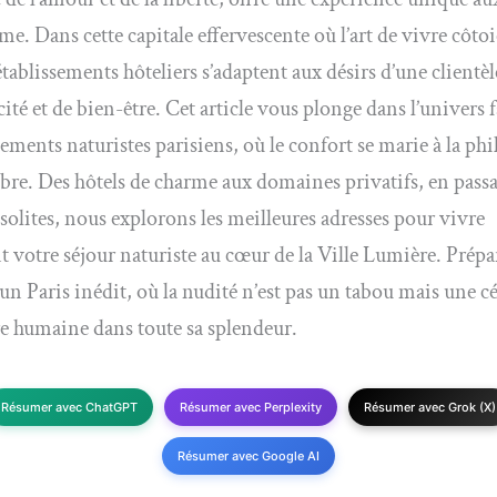
me. Dans cette capitale effervescente où l’art de vivre côtoi
 établissements hôteliers s’adaptent aux désirs d’une clientè
cité et de bien-être. Cet article vous plonge dans l’univers 
ements naturistes parisiens, où le confort se marie à la ph
ibre. Des hôtels de charme aux domaines privatifs, en passa
solites, nous explorons les meilleures adresses pour vivre
 votre séjour naturiste au cœur de la Ville Lumière. Prépa
un Paris inédit, où la nudité n’est pas un tabou mais une c
re humaine dans toute sa splendeur.
Résumer avec ChatGPT
Résumer avec Perplexity
Résumer avec Grok (X)
Résumer avec Google AI