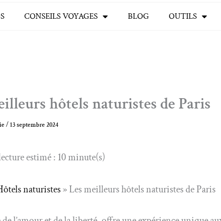
S
CONSEILS VOYAGES
BLOG
OUTILS
illeurs hôtels naturistes de Paris
ie
/
13 septembre 2024
ecture estimé : 10 minute(s)
Hôtels naturistes
»
Les meilleurs hôtels naturistes de Paris
e de l’amour et de la liberté, offre une expérience unique au