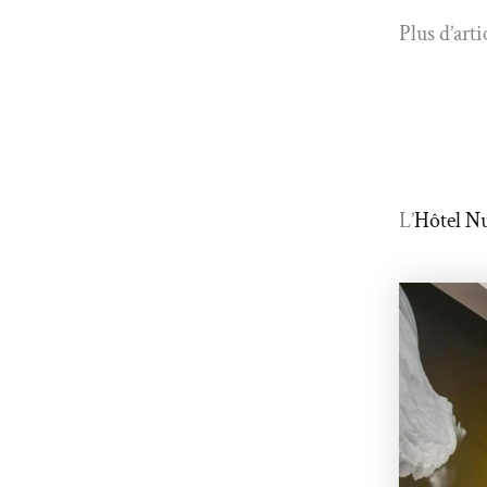
Plus d’arti
L’
Hôtel Nu