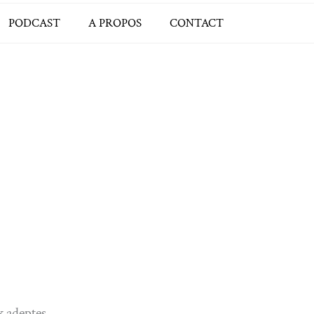
PODCAST
A PROPOS
CONTACT
x adeptes