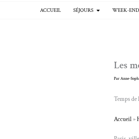
ACCUEIL
SÉJOURS
WEEK-END
Les me
Par
Anne-Soph
Temps de l
Accueil
»
Paris, vill