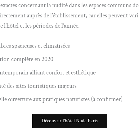
 exactes concernant la nudité dans les espaces communs do
directement auprès de l’établissement, car elles peuvent vari
e l’hôtel et les périodes de l’année.
bres spacieuses et climatisées
ion complète en 2020
ontemporain alliant confort et esthétique
té des sites touristiques majeurs
lle ouverture aux pratiques naturistes (à confirmer)
Découvrir l’hôtel Nude Paris