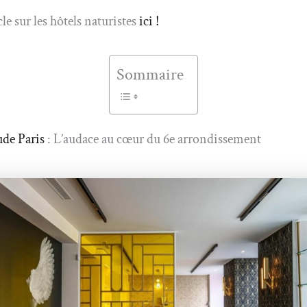
cle sur les hôtels naturistes
ici !
Sommaire
de Paris
: L’audace au cœur du 6e arrondissement