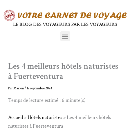
Aller
au
contenu
LE BLOG DES VOYAGEURS PAR LES VOYAGEURS
Menu
Les 4 meilleurs hôtels naturistes
à Fuerteventura
Par
Marion
/
12 septembre 2024
Temps de lecture estimé : 6 minute(s)
Accueil
»
Hôtels naturistes
»
Les 4 meilleurs hôtels
naturistes à Fuerteventura