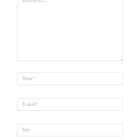
ici…
Nom*
E-
mail*
Site